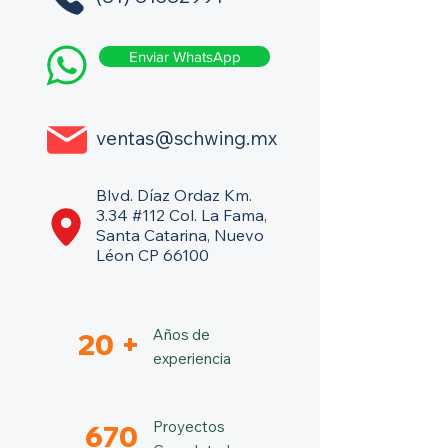
Enviar WhatsApp
ventas@schwing.mx
Blvd. Díaz Ordaz Km.
3.34 #112 Col. La Fama,
Santa Catarina, Nuevo
Léon CP 66100
Años de
20 +
experiencia
Proyectos
670