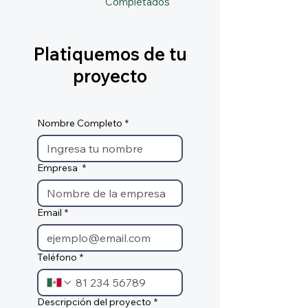
Completados
Platiquemos de tu
proyecto
Nombre Completo
*
Empresa
*
Email
*
Teléfono
*
Descripción del proyecto
*