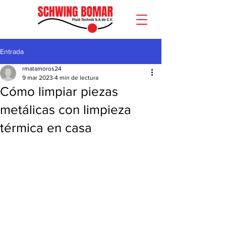
Entrada
rmatamoros24
9 mar 2023
4 min de lectura
Cómo limpiar piezas
metálicas con limpieza
térmica en casa