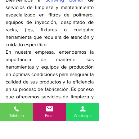
servicios de limpieza y mantenimiento 
especializado en filtros de polímero, 
equipos de inyección, despintado de 
racks, jigs, fixtures o cualquier 
herramienta que requiera de atención y 
cuidado específico.
En nuestra empresa, entendemos la 
importancia de mantener sus 
herramientas y equipos de producción 
en óptimas condiciones para asegurar la 
calidad de sus productos y la eficiencia 
en su proceso de fabricación. Es por eso 
que ofrecemos servicios de limpieza y 
mantenimiento altamente 
especializados y personalizados a las 
Teléfono
Email
Whatsapp
necesidades de cada uno de nuestros 
clientes.